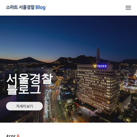
서울경찰
블로그
자세히보기
cpr
6