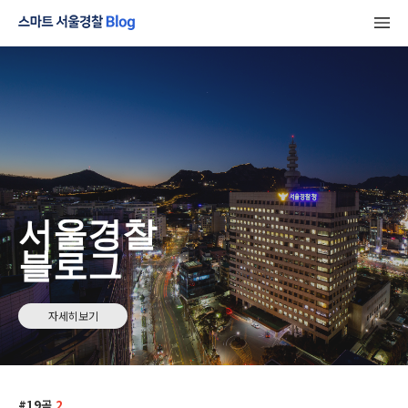
서울경찰
블로그
자세히보기
19곰
2