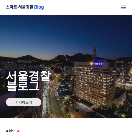
서울경찰
블로그
자세히보기
확인
4