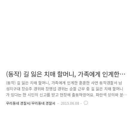
청소년 시기의 흡연은 마치 미숙한 세포에 독약을 들이붓는 행위라고 할
수 있는데요. 담배를 얼마나 오래 피웠는지 뿐만 아니라, 얼마나 일찍 피우
기 시작했는지가 담배로 인한 암 발생률에 큰 영향을 미칩니다. 또한, 한
참..
(동작) 길 잃은 치매 할머니, 가족에게 인계한
훈훈한 사연
(동작) 길 잃은 치매 할머니, 가족에게 인계한 훈훈한 사연 동작경찰서 남
성지구대 장승주 경위와 장명섭 경위는 순찰 근무 중 길 잃은 치매 할머니
가 있다는 한 시민의 신고를 받고 현장에 출동하였어요. 파란색 상의와 분
홍색 하의를 입고 머리를 단아하게 빗어 넘긴 할머니는 참으로 고운 모습
우리동네 경찰서/우리동네 경찰서
2015.06.08
이었숩니다. 더운 날씨에 할머니의 건강을 염려한 장승주 경위와 장명섭
경위는 거동이 불편한 할머니를 일단 지구대 사무실로 모셔왔습니다. 가족
을 찾아드리기 위해 질문을 차근차근 드리기 시작하였는데요. 하지만 할머
니는 본인의 이름을 제외하고는 기억을 거의 못하셨습니다. 이에 신원 조
회 프로그램을 이용하여 할머니와 비슷한 연령대의 같은 이름을 가진 사람