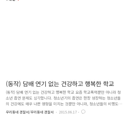
(동작) 담배 연기 없는 건강하고 행복한 학교
(동작) 담배 연기 없는 건강하고 행복한 학교 요즘 학교폭력뿐만 아니라 청
소년 흡연 문제도 심각합니다. 청소년기의 흡연은 한창 성장하는 청소년들
의 건강에도 매우 나쁜 영향을 미치는 것뿐만 아니라, 청소년들의 비행도
조장하는데요. 청소년 흡연의 폐해를 알리고 건강하고 행복한 학교를 만들
우리동네 경찰서/우리동네 경찰서
2015.06.17
기 위해 청소년 금연지도사 자격증을 소지하고 있는 서울 동작경찰서 여성
청소년과 조용민 경사가 관내 중학교에 방문하여 청소년 흡연 예방 교육을
실시하였습니다. 본격적으로 청소년기 흡연의 문제점에 대해 알아볼까요?