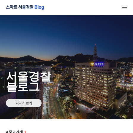
서울경찰
블로그
자세히보기
중고거래
3