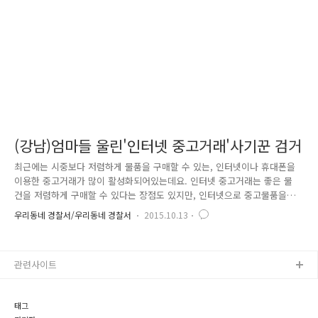
요. 사기범죄는 보통 중고거래를 할 때 택배를 이용한 ..
(강남)엄마들 울린'인터넷 중고거래'사기꾼 검거
최근에는 시중보다 저렴하게 물품을 구매할 수 있는, 인터넷이나 휴대폰을
이용한 중고거래가 많이 활성화되어있는데요. 인터넷 중고거래는 좋은 물
건을 저렴하게 구매할 수 있다는 장점도 있지만, 인터넷으로 중고물품을
구매하다가 물건도 돈도 돌려받지 못하는 사기피해가 많이 발생하고 있습
우리동네 경찰서/우리동네 경찰서
2015.10.13
니다. 최근 강남경찰서에서는 시중보다 저렴하게 물품을 판매한다고 인터
넷 중고장터에 글을 올리고 그 대금을 가로채는 수법으로 사기 행각을 벌
인 A 씨를 구속하였습니다. 이 사건을 보면, A 씨가 판매하겠다고 허위로
관련사이트
올린 젖병 소독기, 유축기, 유모차 모빌 등 고급 유아용품은 다른 상품과
비교하여 단기간 사용되지만, 신상품은 고액이므로 인터넷에서 중고·미개
봉 상태로 개인 간 직거래가 활발한 점을 이용하였습니다. 이로 인하여 영
태그
·유아를 ..