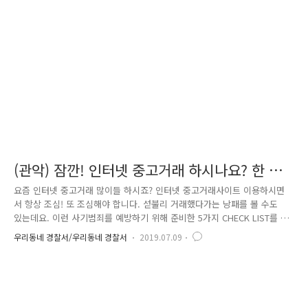
사례는 어떤 것이 있을까요? ] 사례 1. 거래 의사 밝히고 안전거래 링크 확
인하여 돈 입금했으나, 디자인만 비슷한 가짜 사이트. 사례 2. 거래 문의는
메신저로만 받고, 빠른 현금결제 유도하고 입금이 확인되면 홀..
(관악) 잠깐! 인터넷 중고거래 하시나요? 한 번
더 확인하세요!
요즘 인터넷 중고거래 많이들 하시죠? 인터넷 중고거래사이트 이용하시면
서 항상 조심! 또 조심해야 합니다. 섣불리 거래했다가는 낭패를 볼 수도
있는데요. 이런 사기범죄를 예방하기 위해 준비한 5가지 CHECK LIST를 준
비했습니다. 1. 상대방 최근 거래 내역 확인 2. 가급적 직거래 이용 3. 거래
우리동네 경찰서/우리동네 경찰서
2019.07.09
내역 등 증거자료 확보 4. 사이버캅의 피해예방정보활용(핸드폰·계좌번호
로 인한 사기피해 신고여부 검색) 5. 안전거래 서비스 이용(에스크로) 첫 번
째 상대방 최근 거래내역을 꼭 확인해야 합니다. 보통 사기꾼들은 계정을
새로 만들어 이용하기 때문에 거래내역이 없다고 합니다. 두 번째 가급적
직거래를 이용해주세요. 택배로 거래하는 것보다는 직거래를 이용해주세