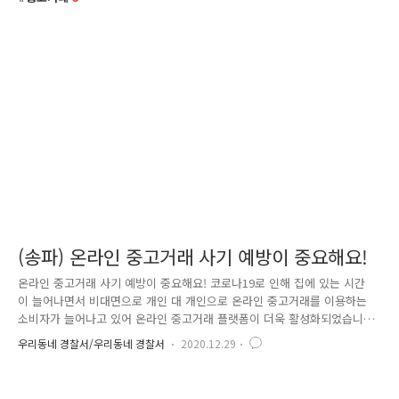
(송파) 온라인 중고거래 사기 예방이 중요해요!
온라인 중고거래 사기 예방이 중요해요! 코로나19로 인해 집에 있는 시간
이 늘어나면서 비대면으로 개인 대 개인으로 온라인 중고거래를 이용하는
소비자가 늘어나고 있어 온라인 중고거래 플랫폼이 더욱 활성화되었습니
다. 이에 따라 각종 온라인 중고거래 사기 피해 또한 급증하고 있는데요,
우리동네 경찰서/우리동네 경찰서
2020.12.29
지난 해 7월까지 신고된 인터넷 사기 접수가 같은 기간보다 40% 증가했다
고 합니다. 중고거래 사기로 인한 피해는 제대로 된 보상을 받기 어렵기 때
문에 사전에 예방하는 것이 무엇보다 중요합니다. [ 온라인 중고거래 피해