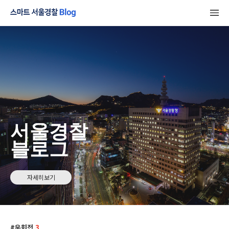
서울경찰
블로그
자세히보기
우회전
3