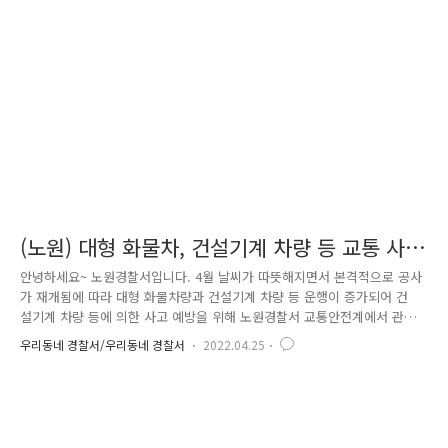
자의 동참이 필수적인 만큼 안전운행 및 교통법규를 준수하실 것을 당부드
리고 홍보전단지도 부착하였습니다.
(노원) 대형 화물차, 건설기계 차량 등 교통 사
고 예방 활동
안녕하세요~ 노원경찰서입니다. 4월 날씨가 따뜻해지면서 본격적으로 공사
가 재개됨에 따라 대형 화물차량과 건설기계 차량 등 운행이 증가되어 건
설기계 차량 등에 의한 사고 예방을 위해 노원경찰서 교통안전계에서 관내
공사 현장과 생활 폐기물 업체(총 57개소)를 직접 찾아가 홍보 활동을 실시
우리동네 경찰서/우리동네 경찰서
2022.04.25
하였습니다. 특히 노원구는 재 개발, 재 건축현장이 곳곳에 많은 지역으로
공사 현장 책임자, 운전자를 만나 일일이 교차로 통행방법(우회전)과 신호
위반 등 과 같이 교통사고 예방을 위한 교통 법규 준수사항과 졸음운전 금
지 등 실제 사고 사례를 알려 드리며 안전 운행에 대한 당부, 그리고 공사
현장에 신호수 배치 요령 및 신호수 교육 등 눈높이에 맞는 교통안전 교육