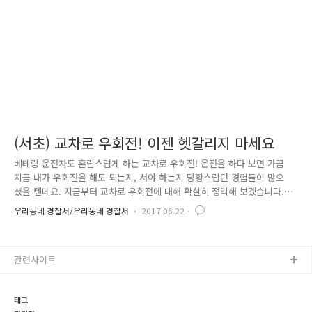
과 홍보활동을 하였습니다. 또한, 사각지대에서 보이지 않는 보행자..
(서초) 교차로 우회전! 이젠 헷갈리지 마세요
베테랑 운전자도 혼랍스럽게 하는 교차로 우회전! 운전을 하다 보면 가끔
지금 내가 우회전을 해도 되는지, 서야 하는지 당황스럽던 경험들이 많으
셨을 텐데요. 지금부터 교차로 우회전에 대해 확실히 정리해 보겠습니다.
첫째로, 교차로 차량신호가 적색이고, 우회전하기 전 횡단보도 보행자 신호
우리동네 경찰서/우리동네 경찰서
2017.06.22
가 녹색인 경우 교차로에서 차량 신호가 적색이더라도 우회전 가능합니
다.! 단, 횡단보도에 보행자가 있다면 상황이 달라집니다. 보행자가 있으면
일시 정지해야 하고 보행자가 없을 시 통과 가능합니다. 하지만, 사고 시
관련사이트
모든 책임은 운전자의 몫이 됨을 주의하세요(도로교통법 제27조 보행자보
호의무위반) ※ 횡단보도 신호등은 보행자를 규제하는 신호이기 때문에 차
량이 신호위반으로 단속되지 않습니다. 둘째로, 교차로 차량 신호가 녹색이
태그
고..