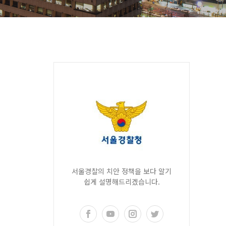
서울경찰의 치안 정책을 보다 알기
쉽게 설명해드리겠습니다.