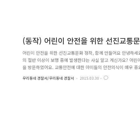
(동작) 어린이 안전을 위한 선진교통문
어린이 안전을 위한 선진교통문화 정착, 함께 만들어요 안녕하세요
의 절반 이상이 보행 중에 발생한다는 사실 알고 계신가요? 어
을 방문하였어요. 교통안전에 대한 아이들의 안전의식이 매우 
였어요. 아이들이 안전하게 횡단보도를 건너는 방법에 대해 같이 알
우리동네 경찰서/우리동네 경찰서
2015.03.30
왼쪽, 오른쪽 좌우를 모두 살피고 차의 진행 상태를 확인하세요 
는 우리 어린이..