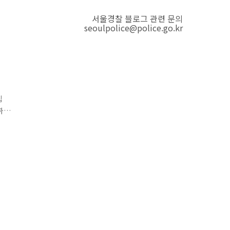
서울경찰 블로그 관련 문의
seoulpolice@police.go.kr
집
하
3.
너