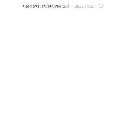
서울경찰이야기/현장영웅 소개
2015.04.21