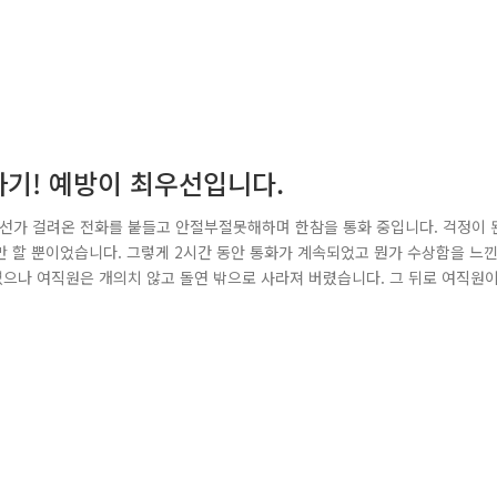
사기! 예방이 최우선입니다.
디선가 걸려온 전화를 붙들고 안절부절못해하며 한참을 통화 중입니다. 걱정이 
 할 뿐이었습니다. 그렇게 2시간 동안 통화가 계속되었고 뭔가 수상함을 느
으나 여직원은 개의치 않고 돌연 밖으로 사라져 버렸습니다. 그 뒤로 여직원
 112로 신고를 했습니다. "동료가 검사 사칭 보이스피싱 전화를 받고 연락이
 대상자의 인상착의를 파악 후, 신속히 관내에 있는 관련은행에 전화하여 여직