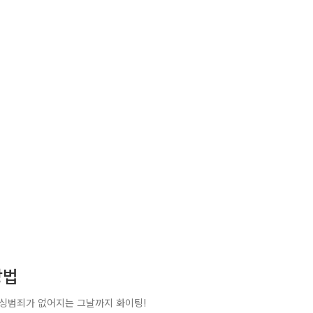
방법
배우 이해인이 전합니다. 누구도 피해 갈 수 없는 피싱 예방법! ‪‎피싱범죄가 없어지는 그날까지 화이팅‬!