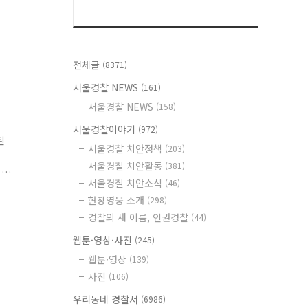
전체글
(8371)
서울경찰 NEWS
(161)
서울경찰 NEWS
(158)
서울경찰이야기
(972)
된
서울경찰 치안정책
(203)
낀
서울경찰 치안활동
(381)
이
서울경찰 치안소식
(46)
현장영웅 소개
(298)
원
경찰의 새 이름, 인권경찰
(44)
웹툰·영상·사진
(245)
웹툰·영상
(139)
사진
(106)
우리동네 경찰서
(6986)