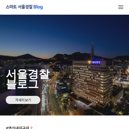
서울경찰
블로그
자세히보기
연신내지구대
2