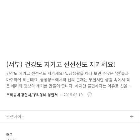
에 들을 수 없었는데요. 환자의 거주지가 분명치 않다는 사실에 더..
(서부) 건강도 지키고 선선선도 지키세요!
건강도 지키고 선선선도 지키세요! 일상생활을 하다 보면 수많은 ‘선’들과
마주하게 되는데요. 공공장소에서의 선의 존재는 무질서한 생활 속에서 작
은 배려와 양보의 계기를 만들어 줍니다. 하지만 불편하다는 이유로 선을
무시하고 지키지 않게 된다면 어떻게 될까요? 사회는 혼돈에 빠지고 수많
우리동네 경찰서/우리동네 경찰서
2015.03.19
은 사람들이 피해를 입게 되지는 않을까요? 천만 명의 사람들이 오가는 대
한민국의 수도 ‘서울’ 이곳에서는 어떤 선들이 만들어져 있고, 우리는 얼마
나 지키고 살 고 있을까요? 2015년 서울경찰의 캐치프레이즈 ‘선선선, 선
관련사이트
을 지키면 행복해져요’로 정했습니다. ‘선선선’은 교통안전선, 질서유지선,
배려양보선 세 가지 선을 말하는데요. 이 안에는 세 가지 선을 존중하고 준
수해 나간다면, 서울이 보다 안전하고 질서가 바로 선 행복한..
태그