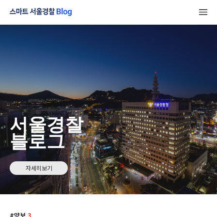
서울경찰
블로그
자세히보기
양보
3