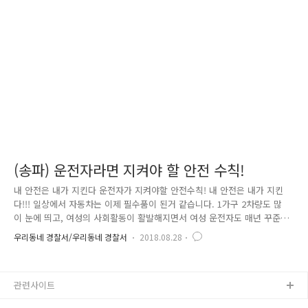
약 32% 감소시키는데, 착용하지 않으면 앞좌석 승차자의 사망위험이 최대
5배 증가한다는 연구결과도 있습니다. 이번 도로교통법 개정으로 모든 좌
석에서 안전띠 착용이 의무화되었습니다. 자동차 운전자..
(송파) 운전자라면 지켜야 할 안전 수칙!
내 안전은 내가 지킨다 운전자가 지켜야할 안전수칙! 내 안전은 내가 지킨
다!!! 일상에서 자동차는 이제 필수품이 된거 같습니다. 1가구 2차량도 많
이 눈에 띄고, 여성의 사회활동이 활발해지면서 여성 운전자도 매년 꾸준
히 증가하고 있습니다. 젊은 여성분들은 물론이고, 아이가 있는 가정에서
우리동네 경찰서/우리동네 경찰서
2018.08.28
도 기본 2개의 차를 가지고 운전을 하고 있습니다. 운전자의 수가 늘수록
그 위험성도 높아지고 있습니다. 불이익을 받지 않고, 당당한 운전자가 되
려면 내가 사고의 당사자가 될 수 있다는 생각을 항상 하면서, 하나라도 사
관련사이트
소한 실수가 발생되지 않도록 주의를 기울여야 합니다. 또한 운전자가 늘
어나면서 이들을 대상으로 하는 범죄 또한 증가하고 있습니다. 특히 혼자