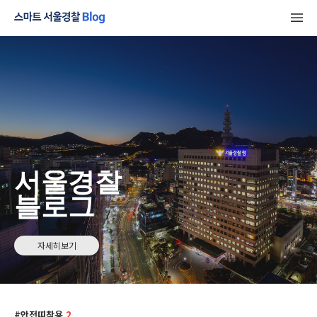
서울경찰
블로그
자세히보기
안전띠착용
2