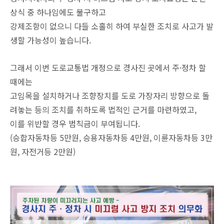
상식 중 하나임에도 불구하고
강제조항이 없으니 다들 소홀히 하여 부실한 조치로 사고가 발
생할 가능성이 높습니다.
그래서 이번 도로교통법 개정으로 경사진 곳에서 주·정차 할
때에는
고임목을 설치하거나 조향장치를 도로 가장자리 방향으로 돌
려놓는 등의 조치를 취하도록 법적인 근거를 마련하였고,
이를 위반할 경우 범칙금이 부여됩니다.
(승합자동차등 5만원, 승용자동차등 4만원, 이륜자동차등 3만
원, 자전거등 2만원)