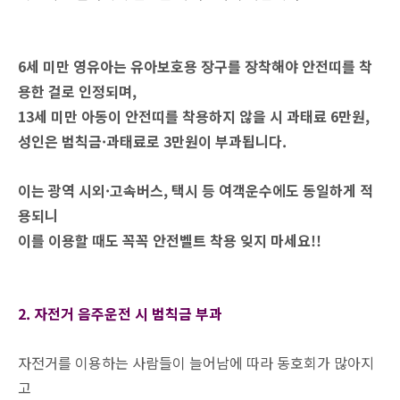
6세 미만 영유아는 유아보호용 장구를 장착해야 안전띠를 착
용한 걸로 인정되며,
13세 미만 아동이 안전띠를 착용하지 않을 시 과태료 6만원,
성인은 범칙금·과태료로 3만원이 부과됩니다.
이는 광역 시외·고속버스, 택시 등 여객운수에도 동일하게 적
용되니
이를 이용할 때도 꼭꼭 안전벨트 착용 잊지 마세요!!
2. 자전거 음주운전 시 범칙금 부과
자전거를 이용하는 사람들이 늘어남에 따라 동호회가 많아지
고