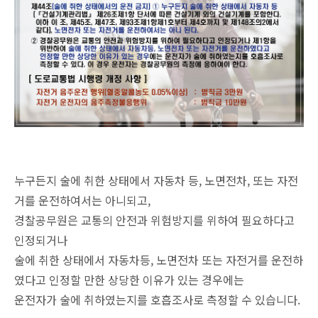
누구든지 술에 취한 상태에서 자동차 등, 노면전차, 또는 자전
거를 운전하여서는 아니되고,
경찰공무원은 교통의 안전과 위험방지를 위하여 필요하다고
인정되거나
술에 취한 상태에서 자동차등, 노면전차 또는 자전거를 운전하
였다고 인정할 만한 상당한 이유가 있는 경우에는
운전자가 술에 취하였는지를 호흡조사로 측정할 수 있습니다.