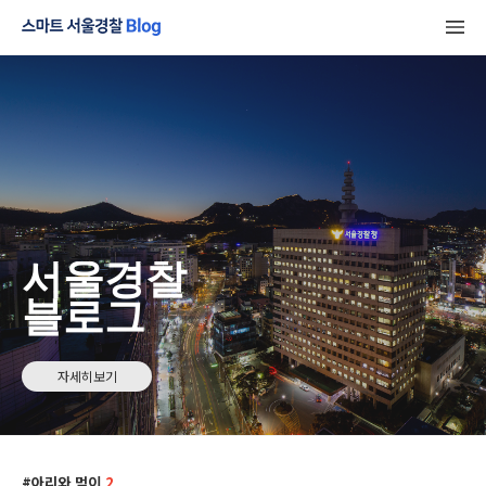
서울경찰
블로그
자세히보기
아리와 먹이
2