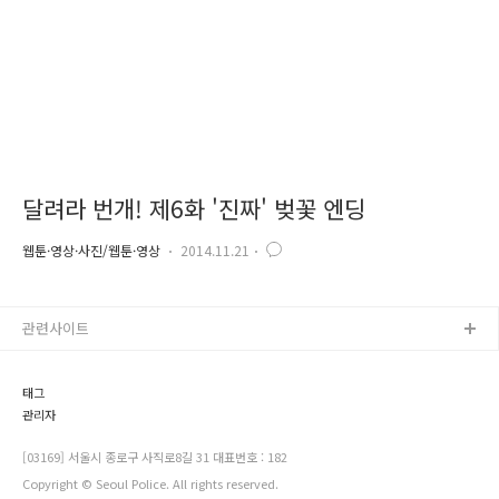
달려라 번개! 제6화 '진짜' 벚꽃 엔딩
웹툰·영상·사진/웹툰·영상
2014.11.21
관련사이트
태그
관리자
[03169] 서울시 종로구 사직로8길 31 대표번호 : 182
Copyright © Seoul Police. All rights reserved.