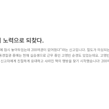
의 노력으로 되찾다.
밖에 잠시 놓아두었는데 200여권이 없어졌다"라는 신고입니다. 절도가 의심되
동경찰관 중에는 현재 실습생으로 근무 중인 고영빈 순경도 있었는데요. 고영
 신고자에게 친절하게 응대하고 사라진 책의 행방을 찾기 시작했습니다! 200
를 많이 수거해 팔아 생활하는 점 등을 생각하여 간이수집장 6곳을 방문해 대
부탁드린다는 말을 전하며 계속해서 순찰활동 실시! 이에 그치지 않은 고순경은