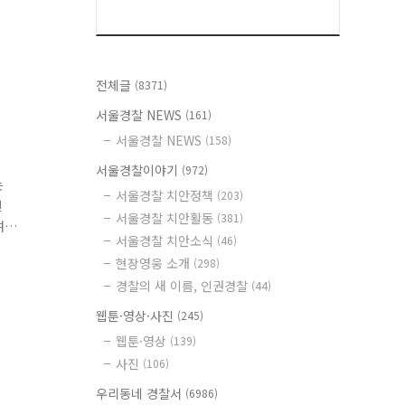
전체글
(8371)
서울경찰 NEWS
(161)
서울경찰 NEWS
(158)
서울경찰이야기
(972)
는
서울경찰 치안정책
(203)
빈
서울경찰 치안활동
(381)
여
서울경찰 치안소식
(46)
량
현장영웅 소개
(298)
경찰의 새 이름, 인권경찰
(44)
웹툰·영상·사진
(245)
웹툰·영상
(139)
사진
(106)
우리동네 경찰서
(6986)