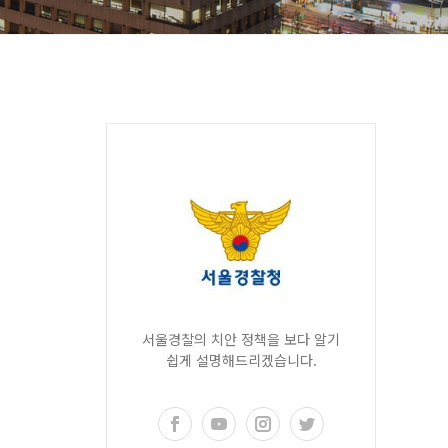
서울경찰의 치안 정책을 보다 알기
쉽게 설명해드리겠습니다.