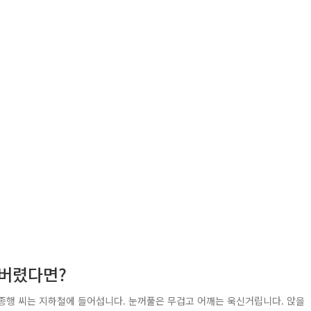
 버렸다면?
이종행 씨는 지하철에 들어섭니다. 눈꺼풀은 무겁고 어깨는 욱신거립니다. 앉을