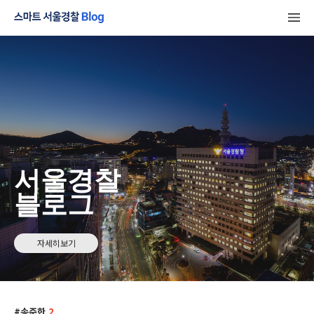
서울경찰
블로그
자세히보기
송준한
2