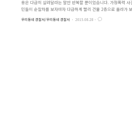
용은 다급히 살려달라는 말만 반복할 뿐이었습니다. 가정폭력 사
민들이 순찰차를 보자마자 다급하게 빨리 건물 2층으로 올라가 보
술을 하고 있었습니다. 하지만 아이 눈이 이미 돌아가고 호흡까지 
우리동네 경찰서/우리동네 경찰서
2015.08.28
넘겨받아 교육받은 대로 즉시 CPR을 실시! 함께 출동한 황준현
달하는 역..