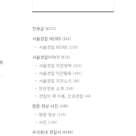
전체글
(8371)
서울경찰 NEWS
(161)
서울경찰 NEWS
(158)
서울경찰이야기
(972)
범
서울경찰 치안정책
(203)
취
서울경찰 치안활동
(381)
서울경찰 치안소식
(46)
한
현장영웅 소개
(298)
경찰의 새 이름, 인권경찰
(44)
웹툰·영상·사진
(245)
웹툰·영상
(139)
사진
(106)
우리동네 경찰서
(6986)