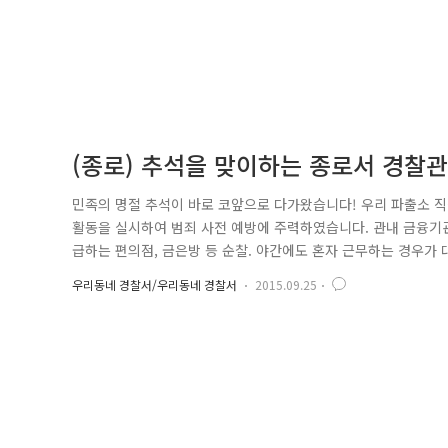
(종로) 추석을 맞이하는 종로서 경찰
민족의 명절 추석이 바로 코앞으로 다가왔습니다! 우리 파출소 직원
활동을 실시하여 범죄 사전 예방에 주력하였습니다. 관내 금융기관 
급하는 편의점, 금은방 등 순찰. 야간에도 혼자 근무하는 경우가 
보하고 범죄 예방 스티커 부착하기. CCTV 작동 여부 등 안전점
우리동네 경찰서/우리동네 경찰서
2015.09.25
먹거리! 4대 사회악 중 하나인 불량식품이 우리의 건강한 추석 밥