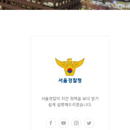
서울경찰의 치안 정책을 보다 알기
쉽게 설명해드리겠습니다.