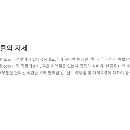
관들의 자세
들도 추석맞이에 앞장섰는데요. ' 내 구역엔 범죄란 없다~! ' 추석 전 특별방
cctv가 잘 작동되는지, 혹은 취약점은 없는지 꼼꼼히 살피기. 현금을 다액 
대부분인 편의점 직원을 위해 편의점 강. 절도 예방법 및 대처요령에 대하여 홍
검을 실시. 112허위신고도 있을 수 없습니다! 또한 추석하면 떠오르는 것 풍성
상을 위협해서는 안되겠죠. 장터에 나가 불량식품 근절도 홍보합니다. 범죄..