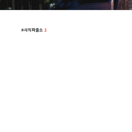
사직파출소
2