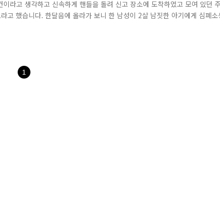
건이라고 생각하고 신속하게 핸들을 돌려 신고 장소에 도착하였고 모여 있던 
라고 했습니다. 한달음에 올라가 보니 한 남성이 2살 남짓한 아기에게 심폐소
멈춘 상황.. 경찰교육을 통해 CPR(심폐소생술)을 익힌 이재구 경사는 아기를
 경위는 아기의 상태를 출동 중인 구조대와 교신하며 CPR의 구체적인 방법을 
1