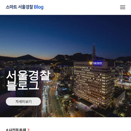
서울경찰
블로그
자세히보기
사전등록제
2