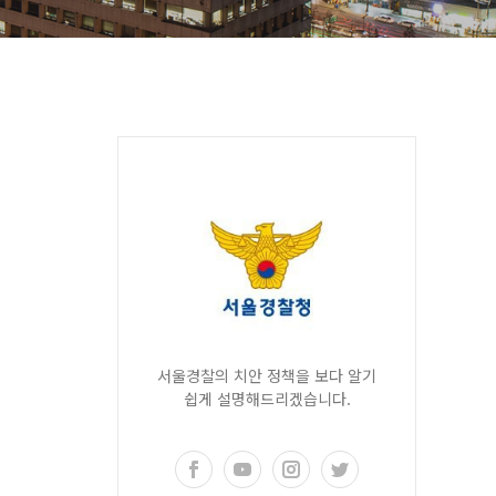
서울경찰의 치안 정책을 보다 알기
쉽게 설명해드리겠습니다.