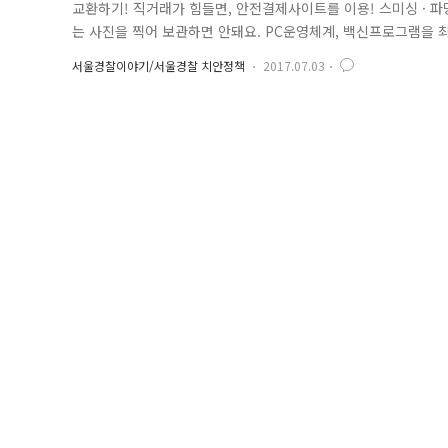
교환하기! 직거래가 힘들면, 안전결제사이트를 이용! 스미싱 · 
는 사진을 찍어 보관하면 안돼요. PC운영체계, 백신프로그램을 최
쓸때 에티켓을 지켜주세요. 뉴스나 정보를 공유할 때 진위 여부를 
서울경찰이야기/서울경찰 치안정책
2017.07.03
의 관심과 노력이 안전한 사이버 공간을 만듭니다.