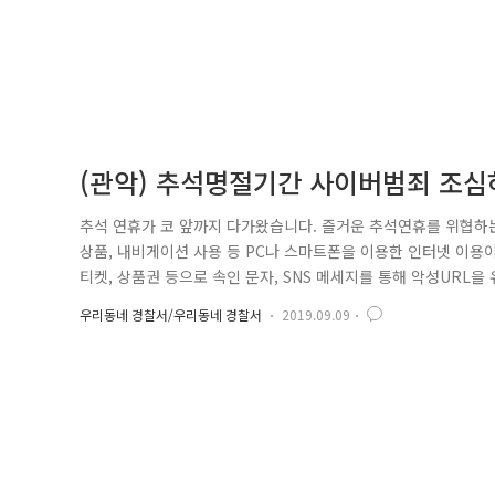
(관악) 추석명절기간 사이버범죄 조심
추석 연휴가 코 앞까지 다가왔습니다. 즐거운 추석연휴를 위협하는
상품, 내비게이션 사용 등 PC나 스마트폰을 이용한 인터넷 이용
티켓, 상품권 등으로 속인 문자, SNS 메세지를 통해 악성UR
합니다. 와이파이 해킹을 통해 개인정보를 탈취하거나 랜섬웨어를
우리동네 경찰서/우리동네 경찰서
2019.09.09
하게 보낼 수 있는 안전 수칙을 소개하고자 합니다. - PC 및 스마
신저..