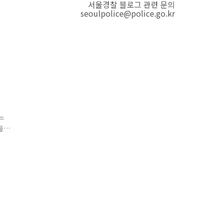
서울경찰 블로그 관련 문의
seoulpolice@police.go.kr
느
을
기