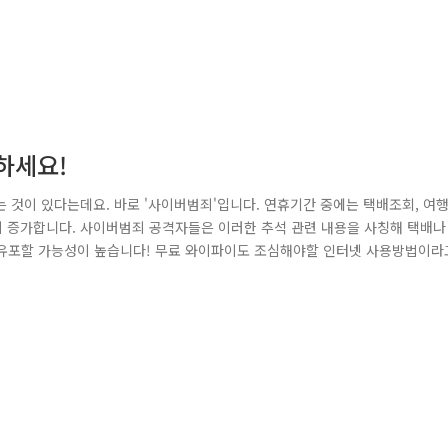
하세요!
 것이 있다는데요. 바로 '사이버범죄'입니다. 연휴기간 중에는 택배조회, 여
이 증가합니다. 사이버범죄 공격자들은 이러한 추석 관련 내용을 사칭해 택배나
L을 유포할 가능성이 높습니다! 무료 와이파이도 조심해야할 인터넷 사용방법이라
 배포할 가능성이 높아 각별한 주의가 필요합니다. 추석명절동안 범죄에서 
트폰을 지키는 7대 사이버 보안 수칙 - 꼭 기억해주세요! 하나, 추석관련 SNS