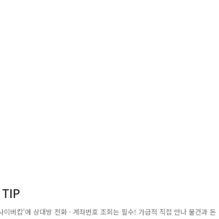
TIP
사이버캅'에 상대방 전화 · 계좌번호 조회는 필수! 가급적 직접 만나 물건과 돈