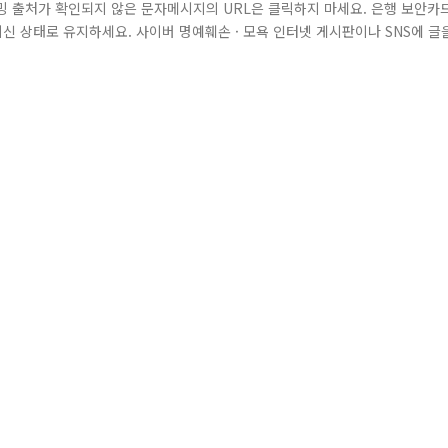
파밍 출처가 확인되지 않은 문자메시지의 URL은 클릭하지 마세요. 은행 보안카
신 상태로 유지하세요. 사이버 명예훼손 · 모욕 인터넷 게시판이나 SNS에 글
꼭 확인하세요. 사이버 범죄 OUT! 사이버 범죄는 예방이 최선입니다. 여러분