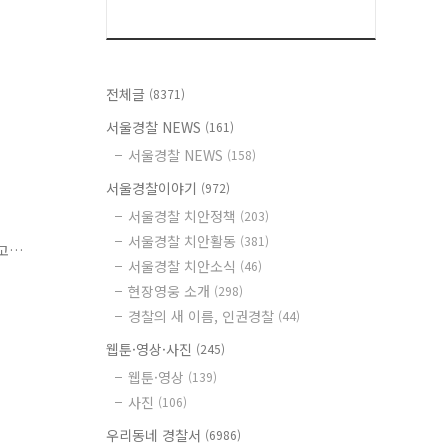
전체글
(8371)
서울경찰 NEWS
(161)
서울경찰 NEWS
(158)
서울경찰이야기
(972)
행
서울경찰 치안정책
(203)
서울경찰 치안활동
(381)
고
서울경찰 치안소식
(46)
안전
현장영웅 소개
(298)
메
경찰의 새 이름, 인권경찰
(44)
웹툰·영상·사진
(245)
웹툰·영상
(139)
사진
(106)
우리동네 경찰서
(6986)