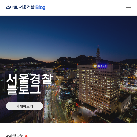
서울경찰
블로그
자세히보기
사랑나눔
4