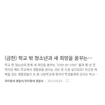
대상'은 올해로 4회 째를 맞이하는 시상식인데요.. 평소 이웃을 위해 나눔
을 실천하여 따뜻한 사회 분위기를 조성하는데 기여를 하시는 분들에게 감
사를 표하고 그 공을 널리 알림으로 인해 나눔 문화를 널리..
(금천) 학교 밖 청소년과 새 희망을 꿈꾸는
'STEP BY STEP'
학교 밖 청소년과 함께 새 희망을 꿈꾸는 'STEP BY STEP' 불과 몇 년 전
까지만 해도 학교에서 경찰관을 본다는 것은 참 드문 일이었죠? 최근엔 제
복을 입은 경찰관들이 초·중·고등학교에 찾아가 학생들에게 강의도 하고
같이 운동도 하면서 친근하게 지내는 모습을 볼 수 있습니다. 바로 학교전
우리동네 경찰서/우리동네 경찰서
2015.06.09
담경찰관인데요. 학교전담경찰관을 SPO(School Police Officer)라고도
합니다. 학교전담경찰관은 경찰서 여성청소년과 소속으로, 4대 사회악 중
의 하나인 학교폭력 예방을 위해 위해 직접 학교에 찾아가 학생과 학부모,
교사 등에게 교육도 하고 다양한 프로그램을 펼치며 학교폭력 근절에 앞장
서는 역할을 하고 있습니다. 쉽게 말해서 학교폭력 예방을 위해, 학교에 찾