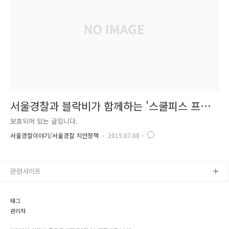
서울경찰과 블락비가 함께하는 '스쿨피스 프로
젝트' 티저영상!!
보호되어 있는 글입니다.
서울경찰이야기/서울경찰 치안정책
2015.07.08
관련사이트
태그
관리자