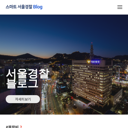
서울경찰
블로그
자세히보기
블락비
2