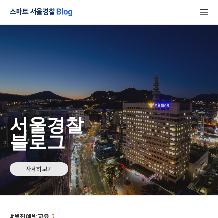
서울경찰
블로그
자세히보기
범죄예방교육
2