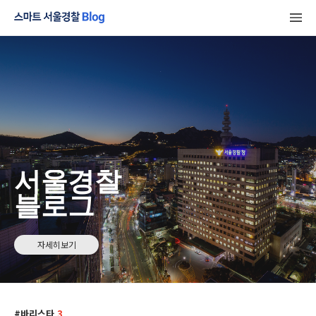
서울경찰
블로그
자세히보기
바리스타
3