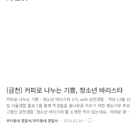
(금천) 커피로 나누는 기쁨, 청소년 바리스타
커피로 나누는 기쁨 - 청소년 바리스타 3기, with 금천경찰 - 작년 12월 15
일 서울경찰 블로그를 통해 학생들을 꿈나무로 키우기 위한 재능기부 프로
그램인 금천경찰 '청소년 바리스타'를 소개한 적이 있는데요.. 어려운 환경
속에서 방황하는 청소년들이 커피로 흥미를 얻고, 나아가 장래 직업과도
우리동네 경찰서/우리동네 경찰서
2016.02.16
연계해 현실적인 도움을 얻을 수 있는 '청소년 바리스타~!!' 나누는 마음이
함께해 더욱 특별한 청소년 바리스타가 벌써 3기째 출범을 하여, 교육 과정
을 수료 중이라는 소식을 듣고 필자가 직접 현장을 찾아가 보았습니다. 까