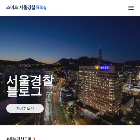
서울경찰
블로그
자세히보기
동부간선도로
3