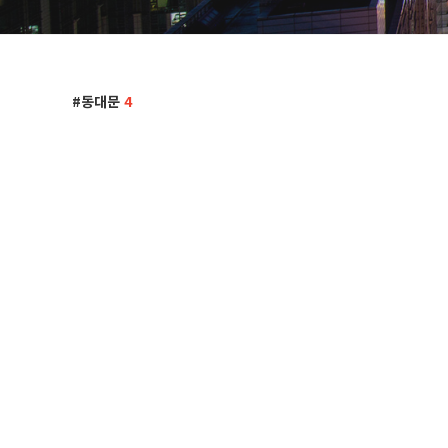
동대문
4