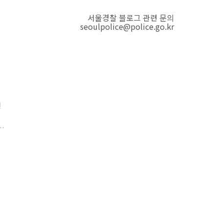
서울경찰 블로그 관련 문의
seoulpolice@police.go.kr
연
가