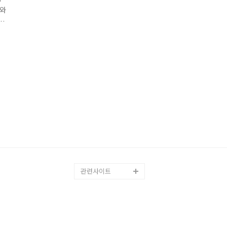
모와
과
관련사이트