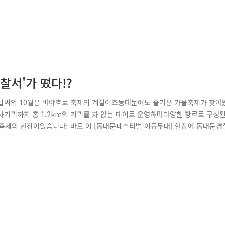
찰서'가 떴다!?
씨의 10월은 바야흐로 축제의 계절이죠동대문에도 즐거운 가을축제가 찾아
리까지 총 1.2km의 거리를 차 없는 데이로 운영하며다양한 장르로 구성
 축제의 현장이었습니다! 바로 이 [동대문페스티벌 이동무대] 현장에 동대문경
입어보고 경찰에 대해 알아갈 수 있는경찰 직업 체험 프로그램을 진행했습니
마어마했습니다!근무복만 입어보는 것이 아니라 젠더폭력·청소년보호 주요 시책