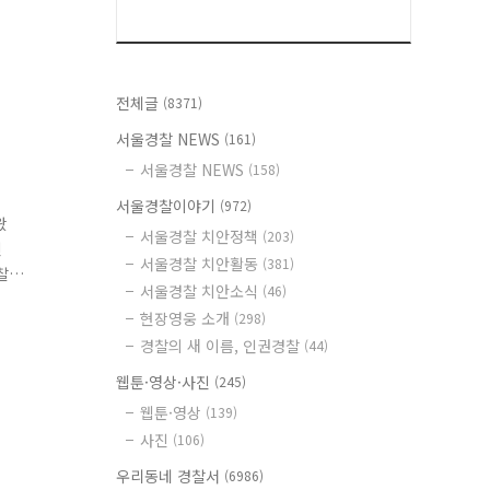
전체글
(8371)
서울경찰 NEWS
(161)
서울경찰 NEWS
(158)
서울경찰이야기
(972)
왔
서울경찰 치안정책
(203)
된
서울경찰 치안활동
(381)
찰
서울경찰 치안소식
(46)
다
현장영웅 소개
(298)
경찰의 새 이름, 인권경찰
(44)
웹툰·영상·사진
(245)
웹툰·영상
(139)
사진
(106)
우리동네 경찰서
(6986)