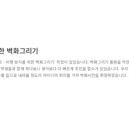
위한 벽화그리기
명작 - 비행 방지를 위한 벽화그리기' 작업이 있었습니다. 벽화그리기 활동을 막
 학생들과 함께 하다보니 생각보다 더 빠르게 추진을 할수가 있었습니다. 우리
릎 밑으로 내려올 정도의 아이디어 회의를 거쳐 벽화시안을 확정하였습니다.
생들과 사전답사를 다녀온 후 충분히 논의를 한 끝에, 우리의 멋진 프로젝트
중, 전농중학교 학생들이 통학에 주로 이용하는 골목이었습니다. 낙후된 건물, 가