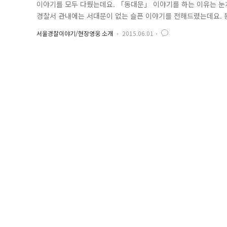
이야기를 모두 다뤘는데요. 「동대문」 이야기를 하는 이유는 눈
경찰서 관내에는 서대문이 없는 슬픈 이야기를 전해드렸는데요. 동
동대문의 행정구역이 종로구 종로 288번지이기 때문입니다. 그래
서울경찰이야기/현장영웅 소개
2015.06.01
늘 동대문구를 관할하는 동대문 경찰서를 방문합니다. 위에 교통 
하는 경찰관 모습..