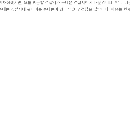
치채셨겠지만, 오늘 방문할 경찰서가 동대문 경찰서이기 때문입니다. ^^ 서대
대문 경찰서에 관내에는 동대문이 있다? 없다? 정답은 없습니다. 이유는 현
서 동대문에 관한 이야기는 지난번 혜화경찰서 편에서 다뤘습니다. 아무튼, 오
정리하는 경찰관이 보이시나요? 1957년 10월 서울 어느 거리에서 교통정리