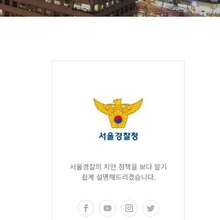
서울경찰의 치안 정책을 보다 알기
쉽게 설명해드리겠습니다.