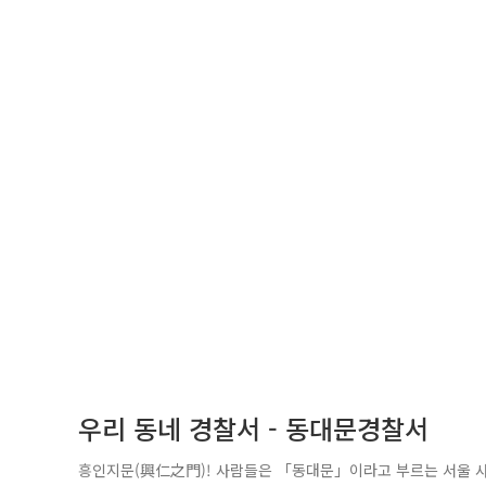
우리 동네 경찰서 - 동대문경찰서
흥인지문(興仁之門)! 사람들은 「동대문」이라고 부르는 서울 사