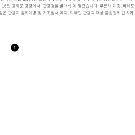
10월 16일 광화문 광장에서 '관광경찰 발대식'이 열렸습니다. 푸른색 재킷, 베레
경찰은 관광지 범죄예방 및 기초질서 유지, 외국인 관광객 대상 불법행위 단속과
게 됩니다. 관광경찰은 현직경찰관 중에서 외국어 능력이 우수한 경찰관 52명
5명입니다. 경찰청과 문화체육관광부는 지난 7월부터 관광경찰을 운영..
1