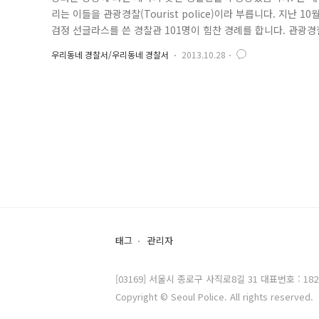
리는 이들을 관광경찰(Tourist police)이라 부릅니다. 지난 
검정 선글라스를 쓴 경찰관 101명이 힘찬 경례를 합니다. 관광
수사, 기타 외국인 관광객의 관광 불편사항을 처리하는 임무를 맡
우리동네 경찰서/우리동네 경찰서
2013.10.28
의무경찰 49명으로 구성됐습니다. 이들 중 여자경찰관은 모두 1
태그
관리자
[03169] 서울시 종로구 사직로8길 31 대표번호 : 182
Copyright © Seoul Police. All rights reserved.