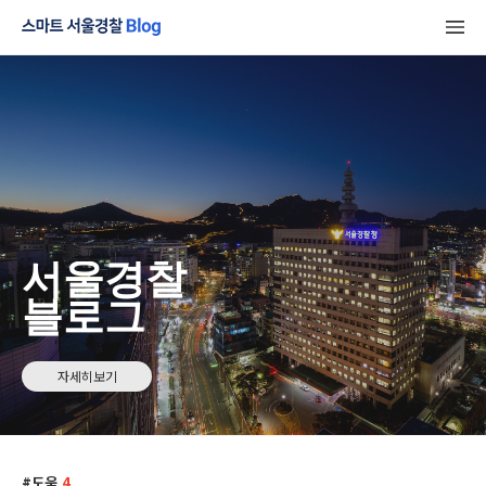
서울경찰
블로그
자세히보기
도움
4