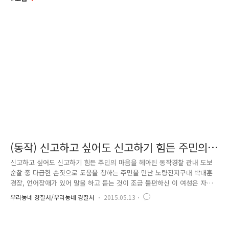
(동작) 신고하고 싶어도 신고하기 힘든 주민의
마음을 헤아린 동작경찰
신고하고 싶어도 신고하기 힘든 주민의 마음을 헤아린 동작경찰 관내 도보
순찰 중 다급한 손짓으로 도움을 청하는 주민을 만난 노량진지구대 박대훈
경장, 언어장애가 있어 말을 하고 듣는 것이 조금 불편하신 이 여성은 자신
의 고충을 설명하기 위해 종이에 글을 쓰기 시작했어요. 자신의 집 앞에 매
우리동네 경찰서/우리동네 경찰서
2015.05.13
일 불법으로 주차하는 차량 때문에 소음과 매연으로 피해를 받고 있다는
것이었어요. 하지만 신고를 하려 해도 자신이 가진 장애 때문에 쉽게 전화
신고를 하지 못하였다며 답답한 마음을 토하였습니다. 시원스레 해결하지