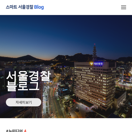
서울경찰
블로그
자세히보기
뉴미디어
4