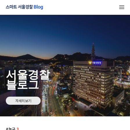
서울경찰
블로그
자세히보기
농구
3