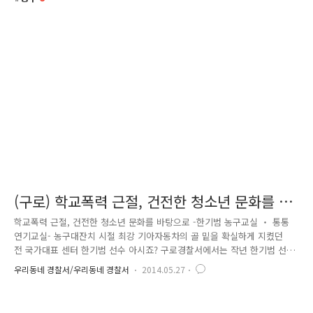
(구로) 학교폭력 근절, 건전한 청소년 문화를 바
탕으로
학교폭력 근절, 건전한 청소년 문화를 바탕으로 -한기범 농구교실 ‧ 통통
연기교실- 농구대잔치 시절 최강 기아자동차의 골 밑을 확실하게 지켰던
전 국가대표 센터 한기범 선수 아시죠? 구로경찰서에서는 작년 한기범 선
수를 명예 경찰 홍보대사로 위촉하였는데요. 홍보대사로 위촉된 한기범 선
우리동네 경찰서/우리동네 경찰서
2014.05.27
수는 매월 둘째, 넷째 주 토요일 관내 중, 고등학생들을 대상으로 한기범
농구교실을 개최, 건전한 청소년 문화를 바탕으로 한 학교폭력예방 활동을
하고 있습니다. 건전한 문화를 바탕으로 학교폭력을 예방한다? 이 말이 처