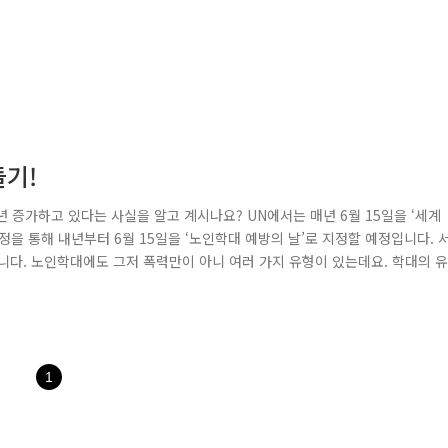
들기!
년 증가하고 있다는 사실을 알고 계시나요? UN에서는 매년 6월 15일을 ‘세계
을 통해 내년부터 6월 15일을 ‘노인학대 예방의 날’로 지정할 예정입니다. 
습니다. 노인학대에도 그저 폭력만이 아니 여러 가지 유형이 있는데요. 학대의 유
대해 알려드릴게요. 첫째, 누구도 노인을 학대할 수 없음을 확실히 압니다. 둘
 재산을 스스로 관리합니다. 넷째, 여가 및 사회활동을 지속합니다. 다섯째,..
1