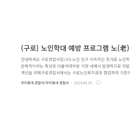
(구로) 노인학대 예방 프로그램 노(老)
안녕하세요 구로경찰서입니다.노인 인구 지속적인 증가로 노인학
반복적이라는 특성과 더불어대부분 가정 내에서 발생하므로 자발적
개선을 위해구로경찰서에서는 구로노인복지관과 협업하여 기존의 
프로그램을 진행하였습니다! 우선 첫 번째로, 최근 들어 번화가 등
우리동네 경찰서/우리동네 경찰서
2024.06.20
사진 프레임에 학대예방 문구를 삽입하여어르신 분들과 같이 사
..