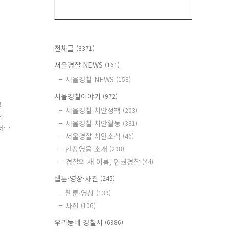
전체글
(8371)
서울경찰 NEWS
(161)
서울경찰 NEWS
(158)
서울경찰이야기
(972)
고
서울경찰 치안정책
(203)
식
서울경찰 치안활동
(381)
터
서울경찰 치안소식
(46)
현장영웅 소개
(298)
.
경찰의 새 이름, 인권경찰
(44)
웹툰·영상·사진
(245)
웹툰·영상
(139)
사진
(106)
우리동네 경찰서
(6986)