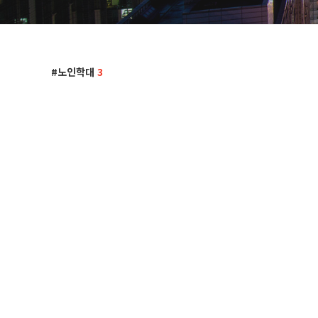
노인학대
3