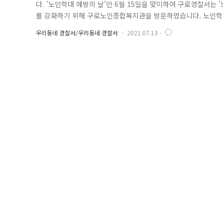
다. '노인학대 예방의 날'인 6월 15일을 맞이하여 구로경찰서는
를 강화하기 위해 구로노인종합복지관을 방문하였습니다. 노인학대
의무자를 대상으로 노인학대 사례를 신고하지 않는 사례가 없도록 학
우리동네 경찰서/우리동네 경찰서
2021.07.13
노인학대 예방의 날에 맞춰 시행하는 노인학대 신고앱 '나비새김
는 즐거..