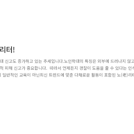
리터!
대 신고도 증가하고 있는 추세입니다.노인학대의 특징은 외부에 드러나지 않
 피해 신고가 중요합니다. 따라서 언제든지 경찰이 도움을 줄 수 있다는 인
일반적인 교육이 아닌최신 트렌드에 맞춘 다채로운 활동이 포함된 노(老)리
 쉽게 접할 수 있을 만큼 유행 중인즉석 사진 기계 '인생 네 컷 포토 부스'
진도 찍고, 프레임에 적힌 예방 문구를 같이 확인하는 활동을 진행하였습니다