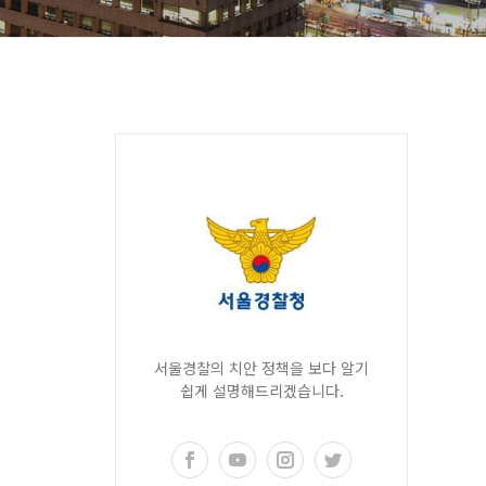
서울경찰의 치안 정책을 보다 알기
쉽게 설명해드리겠습니다.