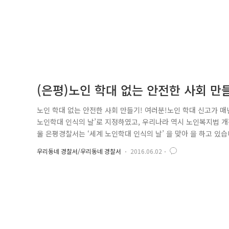
(은평)노인 학대 없는 안전한 사회 만
노인 학대 없는 안전한 사회 만들기! 여러분!노인 학대 신고가 매
노인학대 인식의 날’로 지정하였고, 우리나라 역시 노인복지법 개정
울 은평경찰서는 ‘세계 노인학대 인식의 날’ 을 맞아 을 하고 있
형도 다양하죠? 이런 상황에서 여러분은 어떻게 해야 할까요? 에 
우리동네 경찰서/우리동네 경찰서
2016.06.02
째, 가능한 건강을 유지하도록 최선을 다합니다. 셋째, 자기소유의