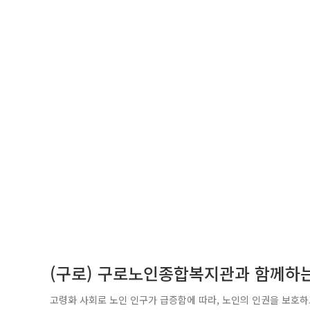
(구로) 구로노인종합복지관과 함께하
고령화 사회로 노인 인구가 급증함에 따라, 노인의 인권을 보호하