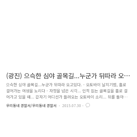
는 등 끈질긴 수사로 절도 피의자를 특정하고 은신처를 확인하여 검거하였
습니다. 절도범은 훔친 오토바이로 길가는 여성들의 가방과 PC방에서 손님
의 가방을 훔쳐 달아나는 방법으로 총 14회 700만원을 절취하였는데요. 대
학..
(광진) 으슥한 심야 골목길...누군가 뒤따라 오
고있다
으슥한 심야 골목길...누군가 뒤따라 오고있다. - 오토바이 날치기범, 홀로
걸어가는 여성을 노리다 - 자정을 넘은 시각... 인적 없는 골목길을 홀로 걸
어가고 있을 때... 갑자기 어디선가 들려오는 오토바이 소리... 뒤를 돌아보
자마자 이미 내 어깨에 메고 있던 가방은 사라지고 만다. 이렇게 오토바이
우리동네 경찰서/우리동네 경찰서
2015.07.30
날치기는 순식간에 일어납니다. 최근 서울 일대에서 오토바이를 이용한 날
치기 사건이 집중적으로 발생하여 주민들을 불안하게 만드는 사건이 있었
는데요. (출처 : KBS2) 광진경찰서에서 오토바이를 타고 여성의 가방을 훔
쳐 달아난 범인들을 검거한 사건이 2번 있었다고 합니다. 첫 번째는 지난
2013년 6월부터 최근까지 생활비와 유흥비를 마련할 목적으로 2명이 운전