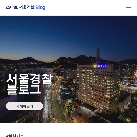
서울경찰
블로그
자세히보기
날치기
5