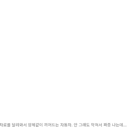
차로를 달려와서 얌체같이 끼어드는 자동차. 안 그래도 막혀서 짜증 나는데...