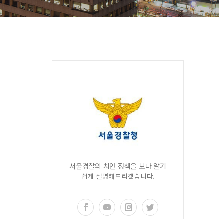
서울경찰의 치안 정책을 보다 알기
쉽게 설명해드리겠습니다.