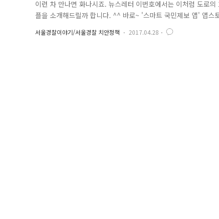
이런 차 만나면 화나시죠. 뉴스레터 이번호에서는 이처럼 도로의
플을 소개해드릴까 합니다. ^^ 바로~ '스마트 국민제보 앱' 앱
행 첫 화면에 교통위반 아이콘을 클릭! 앱에서 바로 사진, 동영
서울경찰이야기/서울경찰 치안정책
2017.04.28
항목과 위치 등 부가 정보를 작성하고 신고버튼 클릭하면 끝!! 
로드하셔..