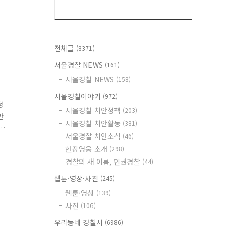
전체글
(8371)
서울경찰 NEWS
(161)
서울경찰 NEWS
(158)
서울경찰이야기
(972)
정
서울경찰 치안정책
(203)
안
서울경찰 치안활동
(381)
서울경찰 치안소식
(46)
상
현장영웅 소개
(298)
아
경찰의 새 이름, 인권경찰
(44)
웹툰·영상·사진
(245)
웹툰·영상
(139)
사진
(106)
우리동네 경찰서
(6986)