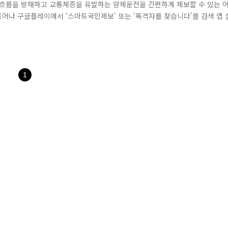
 흐름을 방해하고 교통체증을 유발하는 얌체운전을 간편하게 제보할 수 있는 
스토어나 구글플레이에서 '스마트국민제보' 또는 '목격자를 찾습니다'를 검색 앱 
상을 등록할 수도 있고 갤러리에서 사진을 불러올 수도 있습니다. 그리고나서 위
신고시 위반하기 전과 후의 모습, 위반 차량 전체모습과 번호판이 식별가능하게 
1