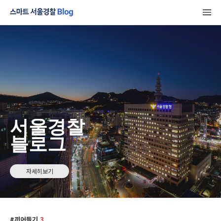
서울경찰
블로그
자세히보기
끼어들기
3