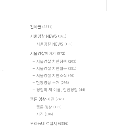
전체글
(8371)
서울경찰 NEWS
(161)
서울경찰 NEWS
(158)
서울경찰이야기
(972)
서울경찰 치안정책
(203)
서울경찰 치안활동
(381)
리
서울경찰 치안소식
(46)
현장영웅 소개
(298)
경찰의 새 이름, 인권경찰
(44)
웹툰·영상·사진
(245)
웹툰·영상
(139)
사진
(106)
우리동네 경찰서
(6986)