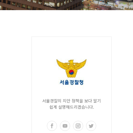
서울경찰의 치안 정책을 보다 알기
쉽게 설명해드리겠습니다.