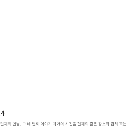
.4
 현재의 만남, 그 네 번째 이야기 과거의 사진을 현재의 같은 장소와 겹쳐 찍는