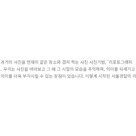
와 현재 과거의 사진을 현재의 같은 장소와 겹쳐 찍는 사진 사진기법, '리포토그래피
사진... 우리는 사진을 바라보고 그 때 그 시절의 모습을 추억하며, 의미를 되새기고
 의미를 더욱 부각시킬 수 있는 장점이 있습니다. 이렇게 시작된 서울경찰의 
통해 만나는 서울, 그리고 그 안의 경찰」이라는 코너를 통해 꾸준히 소개되어
해보며, 온라인 전시를 기획하게 되었습니다. 그럼, 서울경찰의 과거..