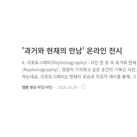
'과거와 현재의 만남' 온라인 전시
#. 리포토그래피(Rephotography) : 사진 한 장 속 과거
(Rephotography)'. 영원히 기억하고 싶은 순간의 기록인 
하는데요. 리포토그래피는 현재의 모습과 직접적 대비를 통해, 그
포토그래피 작업은 지난 6월부터 뉴스레터 내 「리포토그래피를 
웹툰·영상·사진/사진
2016.10.28
왔는데요. 창경 71주년 경찰의 날을 맞아 그동안의 작업들을 정리