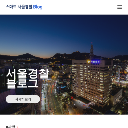
서울경찰
블로그
자세히보기
관광
3