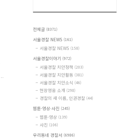
전체글
(8371)
서울경찰 NEWS
(161)
서울경찰 NEWS
(158)
서울경찰이야기
(972)
하
서울경찰 치안정책
(203)
서울경찰 치안활동
(381)
서울경찰 치안소식
(46)
림
현장영웅 소개
(298)
경찰의 새 이름, 인권경찰
(44)
웹툰·영상·사진
(245)
웹툰·영상
(139)
사진
(106)
우리동네 경찰서
(6986)