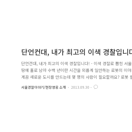
단언컨대, 내가 최고의 이색 경찰입니
단언컨대, 내가 최고의 이색 경찰입니다! - 이색 경찰로 뽑힌 서
땅에 홀로 남아 수백 년이란 시간을 외롭게 일만하는 로봇의 이야기
게끔 새로운 도시를 만드는데 몇 명의 사람이 필요할까요? 로봇 
다. 그런데 로봇 월-E 보다 월등한 능력을 가진 한 사람의 경찰
서울경찰이야기/현장영웅 소개
2013.09.30
경위는 이 모든 일을 혼자서 할 수 있는 가장 완벽한 사람입니다.^