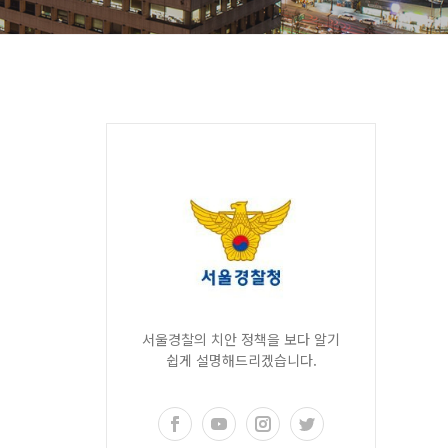
서울경찰의 치안 정책을 보다 알기
쉽게 설명해드리겠습니다.