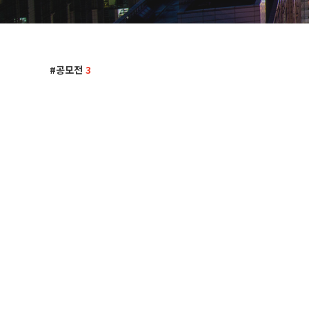
공모전
3