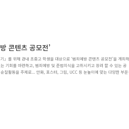
방 콘텐츠 공모전’
」를 위해 관내 초중고 학생을 대상으로 ‘범죄예방 콘텐츠 공모전’을 개최
있는 기회를 마련하고, 범죄예방 및 준법의식을 고취시키고 장려 할 수 있는 공
찰활동을 주제로... 만화, 포스터, 그림, UCC 등 눈높이에 맞는 다양한 부문
품 중에서도 각 부문별 대상 작품을 한번 만나 보실까요~?^^ 만화부문 대상 그
학생들의 작품 어떻게 보셨나요? 범죄예방에 대해.. 보는 이 마저 많은 생각이