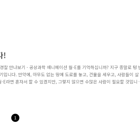
다!
울경찰 만나보기 - 공상과학 애니메이션 월-E를 기억하십니까? 지구 종말로 텅 
입니다. 만약에, 아무도 없는 땅에 도로를 놓고, 건물을 세우고, 사람들이 살
월-E라면 혼자서 할 수 있겠지만, 그렇지 않으면 수많은 사람이 필요할 것입니
관이 있습니다. 바로 서울중랑경찰서에 근무하는 한종철 경위입니다. 단언컨대, 
^ 지난 8월 14일 경찰청 게시판에 이색 경찰을 뽑는 재미있는 문구가 떴..
1