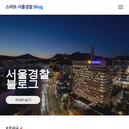
서울경찰
블로그
자세히보기
강서구
4