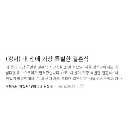
고체계 △공동체 치안활동 등 범죄예방에 필요한 사항 지원..
(강서) 내 생애 가장 특별한 결혼식
내 생애 가장 특별한 결혼식 지난 9월 27일 화요일. 서울 강서구에서는 아
름다운 러브스토리가 펼쳐졌습니다.바로 '내 생애 가장 특별한 결혼식*'이
있었기 때문인데요. * '내 생애 가장 특별한 결혼식'은 서울 강서구청과 강
서구 건강가정지원센터, 그리고 다문화가족지원 센터가 공동 주관하고 있
우리동네 경찰서/우리동네 경찰서
2016.09.28
는 저소득층을 위한 결혼 지원 복지사업입니다. 어제는 정말 특별한 손님
들이 있었습니다. 주인공은 바로 탈북민 A 씨와 B 씨 부부였습니다. A 씨
는 북한에 거주할 당시 지독한 가난을 이기지 못하고,중국을 오가는 밀무
역으로 위태롭게 생계를 이어가고 있었는데요. 그러던 어느 날 A 씨는 중
국 공안에 체포되었습니다. 체포 후 A 씨는 북한으로 압송이 결정됐는데
요.A 씨는 북한으로 가는 압송 열차에서 목숨을 건 시도 끝에 탈..