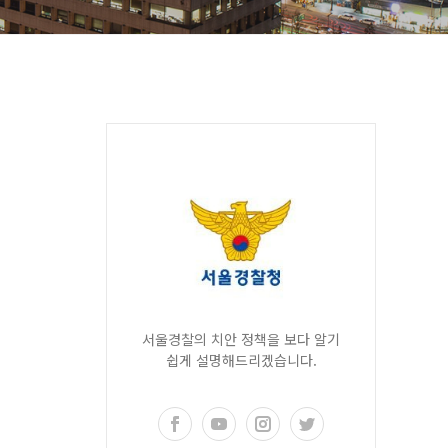
서울경찰의 치안 정책을 보다 알기
쉽게 설명해드리겠습니다.