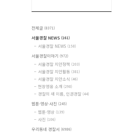
전체글
(8371)
서울경찰 NEWS
(161)
서울경찰 NEWS
(158)
서울경찰이야기
(972)
서울경찰 치안정책
(203)
서울경찰 치안활동
(381)
서울경찰 치안소식
(46)
현장영웅 소개
(298)
경찰의 새 이름, 인권경찰
(44)
웹툰·영상·사진
(245)
웹툰·영상
(139)
사진
(106)
우리동네 경찰서
(6986)