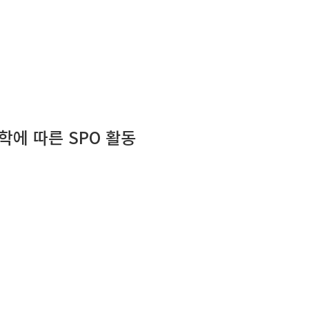
학에 따른 SPO 활동