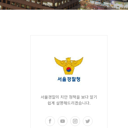
서울경찰의 치안 정책을 보다 알기
쉽게 설명해드리겠습니다.