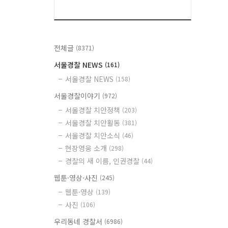
전체글
(8371)
서울경찰 NEWS
(161)
서울경찰 NEWS
(158)
서울경찰이야기
(972)
서울경찰 치안정책
(203)
서울경찰 치안활동
(381)
서울경찰 치안소식
(46)
현장영웅 소개
(298)
경찰의 새 이름, 인권경찰
(44)
웹툰·영상·사진
(245)
웹툰·영상
(139)
사진
(106)
우리동네 경찰서
(6986)