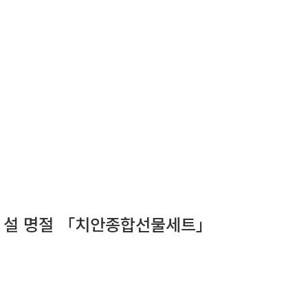
찰의 설 명절 「치안종합선물세트」