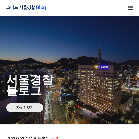
서울경찰
블로그
자세히보기
2025/02/12
1