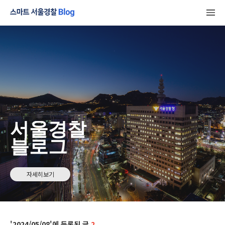
서울경찰
블로그
자세히보기
2024/05/08
2