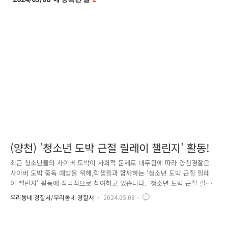
(양천) '청소년 도박 근절 릴레이 챌린지' 활동!
최근 청소년들의 사이버 도박이 사회적 문제로 대두됨에 따라 양천경찰은
사이버 도박 중독 예방을 위해,학생들과 함께하는 ‘청소년 도박 근절 릴레
이 챌린지’ 활동에 적극적으로 참여하고 있습니다. 청소년 도박 근절 릴레
이 챌린지 참여는 양천구민뿐만이 아닌,청소년 도박 근절에 관심이 있는
우리동네 경찰서/우리동네 경찰서
2024.05.08
국민 누구나 참여할 수 있는 활동입니다. 참여 방법 또한 간단합니다.릴레
이 챌린지 피켓을 들고 인증샷을 찍어 해시태그 참여 인증을 하면 됩니다.
(자세한 참여 방법은 인터넷 검색창에 ‘청소년 도박 근절 릴레이 챌린지’