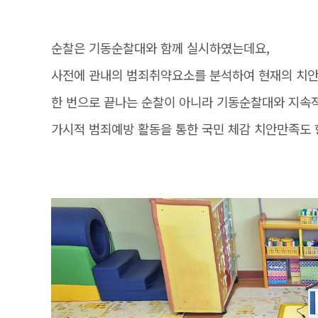
순찰은 기동순찰대와 함께 실시하였는데요,
사전에 관내의 범죄취약요소를 분석하여 현재의 치안
한 번으로 끝나는 순찰이 아니라 기동순찰대와 지속
가시적 범죄예방 활동을 통한 국민 체감 치안만족도