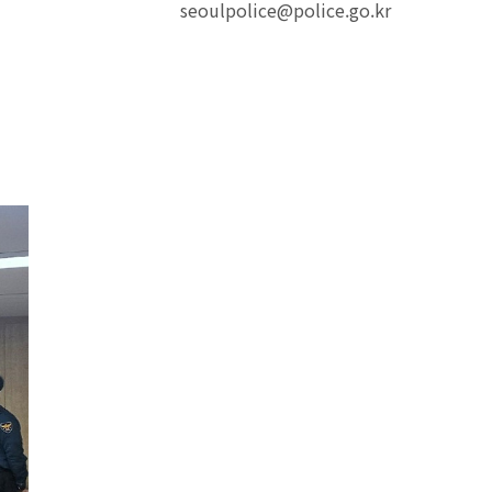
seoulpolice@police.go.kr