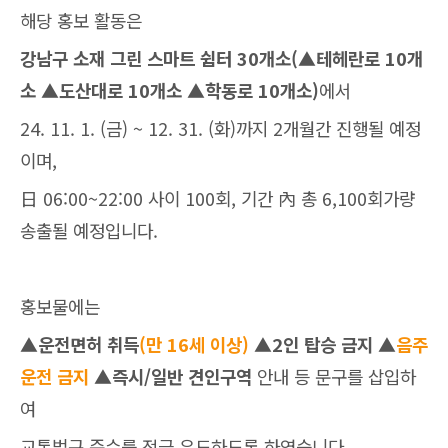
해당 홍보 활동은
강남구 소재 그린 스마트 쉼터 30개소(▲테헤란로 10개
소 ▲도산대로 10개소 ▲학동로 10개소)
에서
24. 11. 1. (금) ~ 12. 31. (화)까지 2개월간 진행될 예정
이며,
日 06:00~22:00 사이 100회, 기간 內 총 6,100회가량
송출될 예정입니다.
홍보물에는
▲운전면허 취득
(만 16세 이상)
▲2인 탑승 금지 ▲
음주
운전 금지
▲즉시/일반 견인구역
안내 등 문구를 삽입하
여
교통법규 준수를 적극 유도하도록 하였습니다.