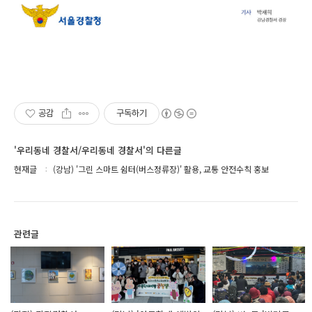
공감
구독하기
'우리동네 경찰서/우리동네 경찰서'의 다른글
현재글
(강남) '그린 스마트 쉼터(버스정류장)' 활용, 교통 안전수칙 홍보
관련글