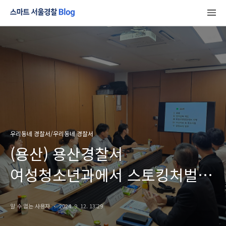
우리동네 경찰서/우리동네 경찰서
(용산) 용산경찰서
여성청소년과에서 스토킹처벌법
관련 유관기관 협의회를
알 수 없는 사용자
2024. 9. 12. 13:29
개최했습니다!