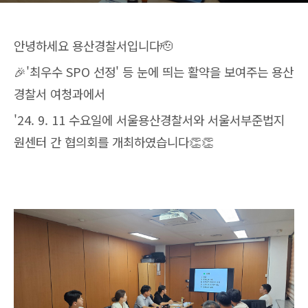
안녕하세요 용산경찰서입니다🫡
🎉'최우수 SPO 선정' 등 눈에 띄는 활약을 보여주는 용산
경찰서 여청과에서
'24. 9. 11 수요일에 서울용산경찰서와 서울서부준법지
원센터 간 협의회를 개최하였습니다👏👏