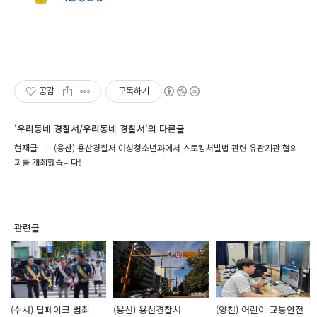
공감
구독하기
'우리동네 경찰서/우리동네 경찰서'의 다른글
현재글
(용산) 용산경찰서 여성청소년과에서 스토킹처벌법 관련 유관기관 협의
회를 개최했습니다!
관련글
(수서) 딥페이크 범죄
(용산) 용산경찰서
(양천) 어린이 교통안전