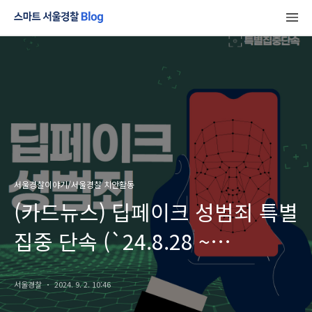
서울경찰이야기/서울경찰 치안활동
(카드뉴스) 딥페이크 성범죄 특별
집중 단속 (`24.8.28 ~
`25.3.31)
서울경찰
2024. 9. 2. 10:46