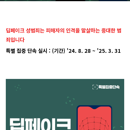
딥페이크 성범죄는 피해자의 인격을 말살하는 중대한 범
죄입니다
특별 집중 단속 실시 : (기간) '24. 8. 28 ~ '25. 3. 31