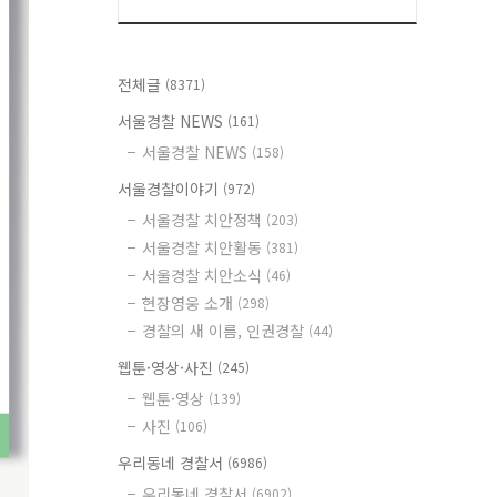
전체글
(8371)
서울경찰 NEWS
(161)
서울경찰 NEWS
(158)
서울경찰이야기
(972)
서울경찰 치안정책
(203)
서울경찰 치안활동
(381)
서울경찰 치안소식
(46)
현장영웅 소개
(298)
경찰의 새 이름, 인권경찰
(44)
웹툰·영상·사진
(245)
웹툰·영상
(139)
사진
(106)
우리동네 경찰서
(6986)
우리동네 경찰서
(6902)