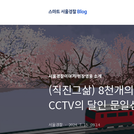
서울경찰이야기/현장영웅 소개
(직진그삶) 8천개의
CCTV의 달인 문일
서울경찰
2024. 7. 15. 09:14