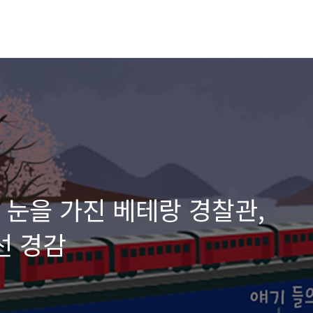
 눈을 가진 베테랑 경찰관,
선 경감