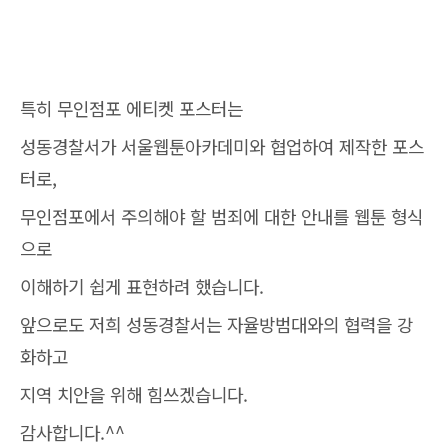
특히 무인점포 에티켓 포스터는
성동경찰서가 서울웹툰아카데미와 협업하여 제작한 포스
터로,
무인점포에서 주의해야 할 범죄에 대한 안내를 웹툰 형식
으로
이해하기 쉽게 표현하려 했습니다.
앞으로도 저희 성동경찰서는 자율방범대와의 협력을 강
화하고
지역 치안을 위해 힘쓰겠습니다.
감사합니다.^^