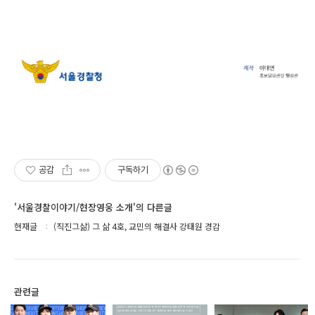
공감
구독하기
'서울경찰이야기/현장영웅 소개'의 다른글
현재글
(직진그삶) 그 삶 4호, 교민의 해결사 강태원 경감
관련글