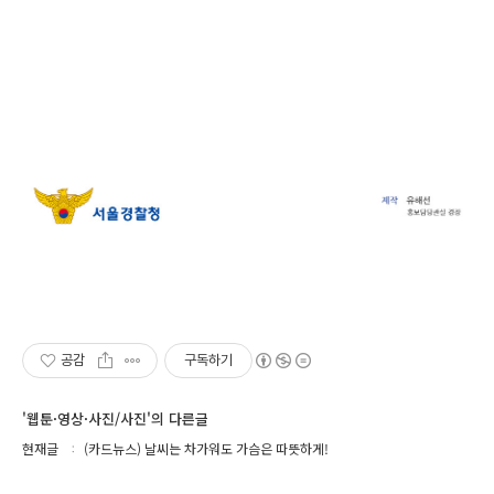
공감
구독하기
'웹툰·영상·사진/사진'의 다른글
현재글
(카드뉴스) 날씨는 차가워도 가슴은 따뜻하게!