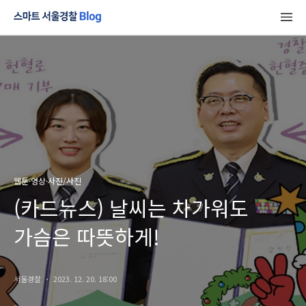
웹툰·영상·사진/사진
(카드뉴스) 날씨는 차가워도
가슴은 따뜻하게!
서울경찰
2023. 12. 20. 18:00