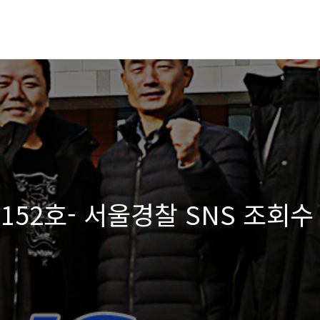
152호- 서울경찰 SNS 조회수