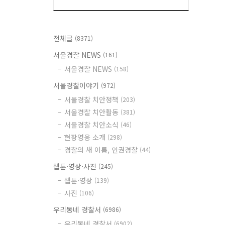
전체글
(8371)
서울경찰 NEWS
(161)
서울경찰 NEWS
(158)
서울경찰이야기
(972)
서울경찰 치안정책
(203)
서울경찰 치안활동
(381)
서울경찰 치안소식
(46)
현장영웅 소개
(298)
경찰의 새 이름, 인권경찰
(44)
웹툰·영상·사진
(245)
웹툰·영상
(139)
사진
(106)
우리동네 경찰서
(6986)
우리동네 경찰서
(6902)