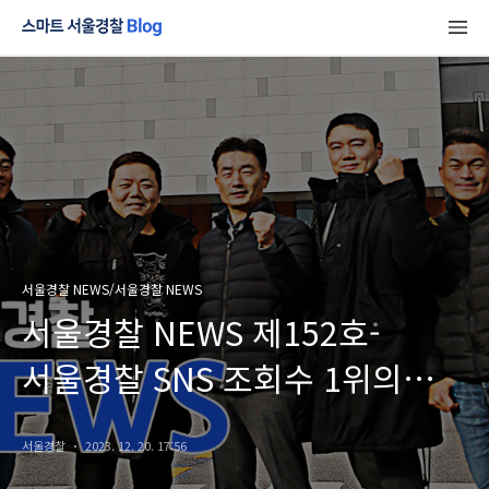
서울경찰 NEWS/서울경찰 NEWS
서울경찰 NEWS 제152호-
서울경찰 SNS 조회수 1위의
주인공은?
서울경찰
2023. 12. 20. 17:56