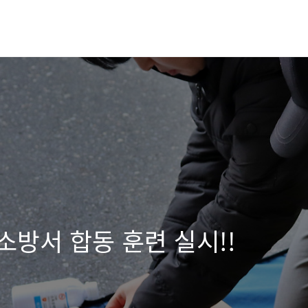
소방서 합동 훈련 실시!!