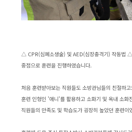
△ CPR(심폐소생술) 및 AED(심장충격기) 작동법 
중점으로 훈련을 진행하였습니다.
처음 훈련받아보는 직원들도 소방관님들의 친절하고도
훈련 인형인 '애니'를 활용하고 소화기 및 옥내 소화
직원들의 만족도 및 학습도가 굉장히 높았던 훈련이