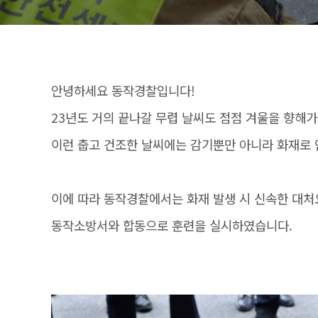
안녕하세요 동작경찰입니다!
23년도 거의 끝나갈 무렵 날씨도 점점 겨울을 향해
이런 춥고 건조한 날씨에는 감기뿐만 아니라 화재로
이에 따라 동작경찰에서는 화재 발생 시 신속한 대
동작소방서와 합동으로 훈련을 실시하였습니다.