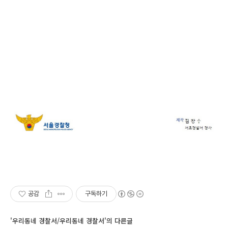
공감
구독하기
'우리동네 경찰서/우리동네 경찰서'의 다른글