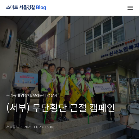
우리동네 경찰서/우리동네 경찰서
(서부) 무단횡단 근절 캠페인
서부홍보
2023. 11. 23. 15:10